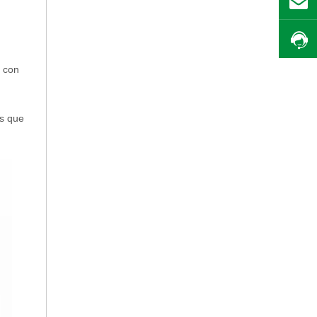
s con
es que