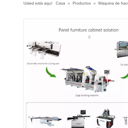
Usted está aquí:
Casa
»
Productos
»
Máquina de hac