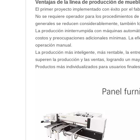
Ventajas de la línea de producción de mueb
El primer proyecto implementado con éxito por el fab
No se requiere operador para los procedimientos de p
generales se reducen considerablemente, también lo 
La producción ininterrumpida con máquinas automáti
costos y preocupaciones adicionales mínimas. La e
operación manual.
La producción más inteligente, más rentable, la entr
superen la producción y las ventas, logrando un may
Productos más individualizados para usuarios finales