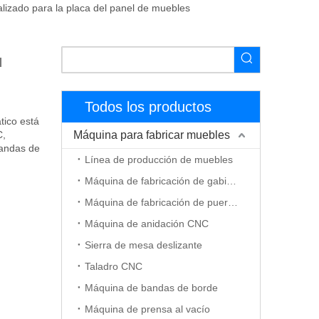
lizado para la placa del panel de muebles
l
Todos los productos
tico está
C,
Máquina para fabricar muebles
bandas de
Línea de producción de muebles
Máquina de fabricación de gabinetes
Máquina de fabricación de puerta de madera
Máquina de anidación CNC
Sierra de mesa deslizante
Taladro CNC
Máquina de bandas de borde
Máquina de prensa al vacío