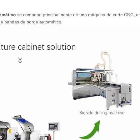
tomático
se compone principalmente de una máquina de corte CNC, u
de bandas de borde automático.