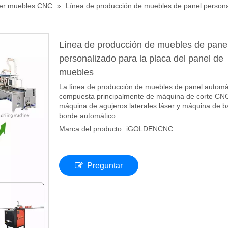
er muebles CNC
»
Línea de producción de muebles de panel persona
Línea de producción de muebles de pane
personalizado para la placa del panel de
muebles
La línea de producción de muebles de panel automá
compuesta principalmente de máquina de corte CN
máquina de agujeros laterales láser y máquina de 
borde automático.
Marca del producto:
iGOLDENCNC
Preguntar