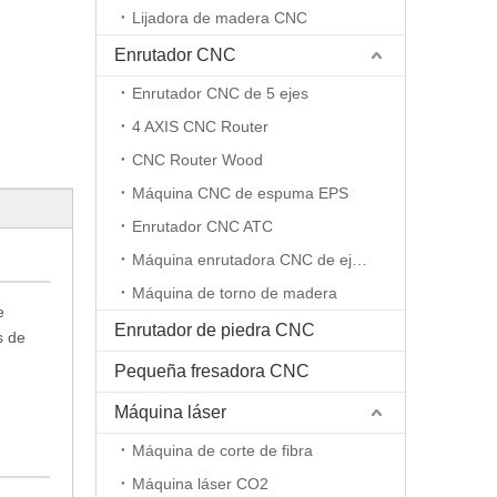
Lijadora de madera CNC
Enrutador CNC
Enrutador CNC de 5 ejes
4 AXIS CNC Router
CNC Router Wood
Máquina CNC de espuma EPS
Enrutador CNC ATC
Máquina enrutadora CNC de eje rotativo
Máquina de torno de madera
e
Enrutador de piedra CNC
s de
Pequeña fresadora CNC
Máquina láser
Máquina de corte de fibra
Máquina láser CO2