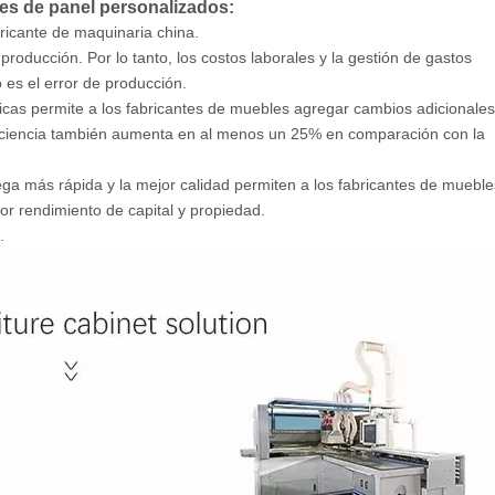
les de panel personalizados:
ricante de maquinaria china.
roducción. Por lo tanto, los costos laborales y la gestión de gastos
es el error de producción.
cas permite a los fabricantes de muebles agregar cambios adicionale
ficiencia también aumenta en al menos un 25% en comparación con la
ega más rápida y la mejor calidad permiten a los fabricantes de muebl
or rendimiento de capital y propiedad.
.