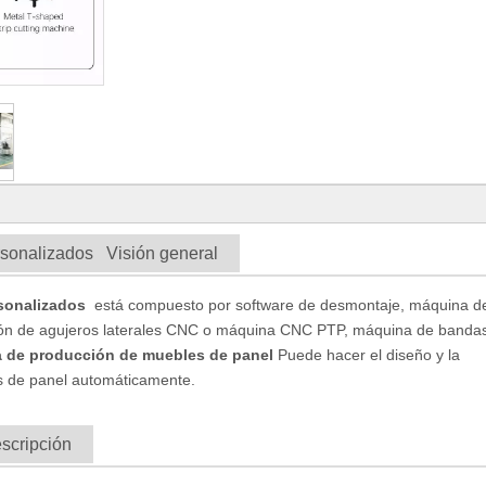
rsonalizados Visión general
sonalizados
está compuesto por software de desmontaje, máquina d
ión de agujeros laterales CNC o máquina CNC PTP, máquina de banda
a de producción de muebles de panel
Puede hacer el diseño y la
s de panel automáticamente.
scripción