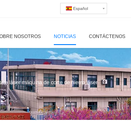
Español
OBRE NOSOTROS
NOTICIAS
CONTÁCTENOS
orte láser máquina de corte de hierro láser