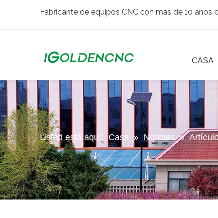
Fabricante de equipos CNC con más de 10 años de
CASA
Usted está aquí:
Casa
»
Noticias
»
Artícul