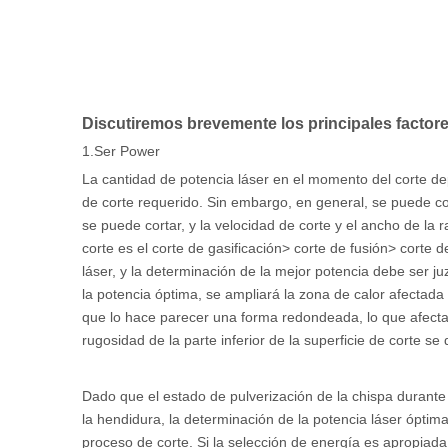
Discutiremos brevemente los principales factore
1.Ser Power
La cantidad de potencia láser en el momento del corte dep
de corte requerido. Sin embargo, en general, se puede co
se puede cortar, y la velocidad de corte y el ancho de la
corte es el corte de gasificación> corte de fusión> corte
láser, y la determinación de la mejor potencia debe ser ju
la potencia óptima, se ampliará la zona de calor afectada a
que lo hace parecer una forma redondeada, lo que afecta a
rugosidad de la parte inferior de la superficie de corte se d
Dado que el estado de pulverización de la chispa durante 
la hendidura, la determinación de la potencia láser óptim
proceso de corte. Si la selección de energía es apropiada