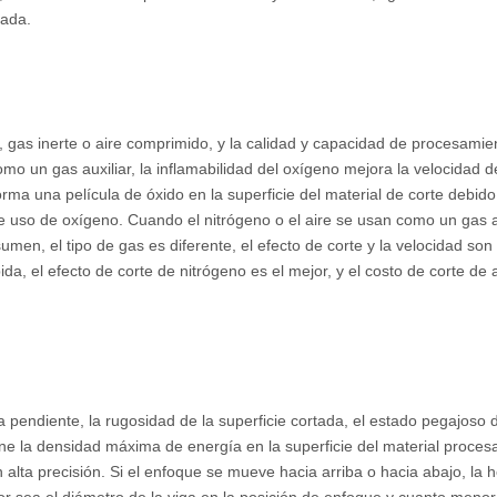
gada.
, gas inerte o aire comprimido, y la calidad y capacidad de procesamie
mo un gas auxiliar, la inflamabilidad del oxígeno mejora la velocidad d
rma una película de óxido en la superficie del material de corte debido
de uso de oxígeno. Cuando el nitrógeno o el aire se usan como un gas au
men, el tipo de gas es diferente, el efecto de corte y la velocidad son
da, el efecto de corte de nitrógeno es el mejor, y el costo de corte de a
 pendiente, la rugosidad de la superficie cortada, el estado pegajoso d
iene la densidad máxima de energía en la superficie del material proces
alta precisión. Si el enfoque se mueve hacia arriba o hacia abajo, la 