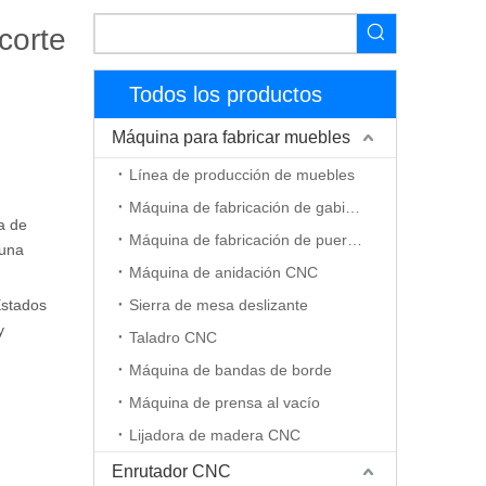
corte
Todos los productos
Máquina para fabricar muebles
Línea de producción de muebles
Máquina de fabricación de gabinetes
a de
Máquina de fabricación de puerta de madera
 una
Máquina de anidación CNC
Estados
Sierra de mesa deslizante
y
Taladro CNC
Máquina de bandas de borde
Máquina de prensa al vacío
Lijadora de madera CNC
Enrutador CNC