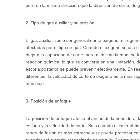
pero en la misma dirección que la dirección de corte, del
2. Tipo de gas auxiliar y su presión.
El gas auxiliar suele ser generalmente oxígeno, nitrógeno
afectadas por el tipo de gas. Cuando el oxígeno se usa co
mejora la capacidad de corte, pero al mismo tiempo, se fo
reacción química, lo que se convierte en una limitación. 
escoria posterior se puede prevenir efectivamente. En resu
diferentes, la velocidad de corte de oxígeno es la más rápi
más bajo.
3. Posición de enfoque
La posición de enfoque afecta el ancho de la hendidura, la
escoria y la velocidad de corte. Solo cuando el láser obt
rango de fusión es más estrecho y se puede procesar con 