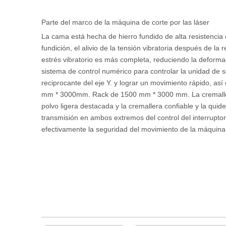
Parte del marco de la máquina de corte por las láser
La cama está hecha de hierro fundido de alta resistencia 
fundición, el alivio de la tensión vibratoria después de la
estrés vibratorio es más completa, reduciendo la deforma
sistema de control numérico para controlar la unidad de 
reciprocante del eje Y. y lograr un movimiento rápido, a
mm * 3000mm. Rack de 1500 mm * 3000 mm. La cremallera y
polvo ligera destacada y la cremallera confiable y la quid
transmisión en ambos extremos del control del interrupto
efectivamente la seguridad del movimiento de la máquina 