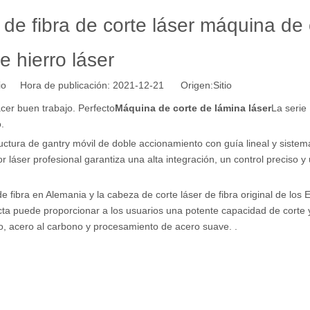
 de fibra de corte láser máquina de 
e hierro láser
tio Hora de publicación: 2021-12-21 Origen:
Sitio
cer buen trabajo. Perfecto
Máquina de corte de lámina láser
La serie
.
ctura de gantry móvil de doble accionamiento con guía lineal y sistem
láser profesional garantiza una alta integración, un control preciso y
e fibra en Alemania y la cabeza de corte láser de fibra original de los 
ecta puede proporcionar a los usuarios una potente capacidad de corte 
o, acero al carbono y procesamiento de acero suave. .