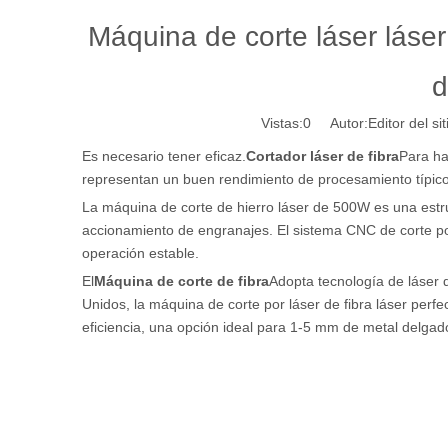
Máquina de corte láser láser
d
Vistas:
0
Autor:Editor del si
Es necesario tener eficaz.
Cortador láser de fibra
Para ha
representan un buen rendimiento de procesamiento típico
La máquina de corte de hierro láser de 500W es una estru
accionamiento de engranajes. El sistema CNC de corte por 
operación estable.
El
Máquina de corte de fibra
Adopta tecnología de láser d
Unidos, la máquina de corte por láser de fibra láser perf
eficiencia, una opción ideal para 1-5 mm de metal delgad