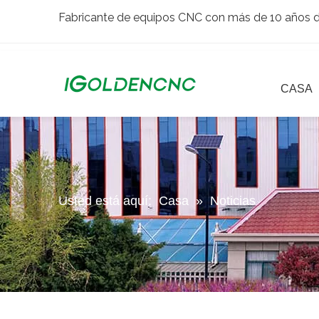
Fabricante de equipos CNC con más de 10 años de
CASA
Usted está aquí:
Casa
»
Noticias