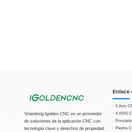
Enlace 
5 Axis C
4 AXIS 
Shandong Igolden CNC es un proveedor
Enrutado
de soluciones de la aplicación CNC con
Piedra 
tecnología clave y derechos de propiedad