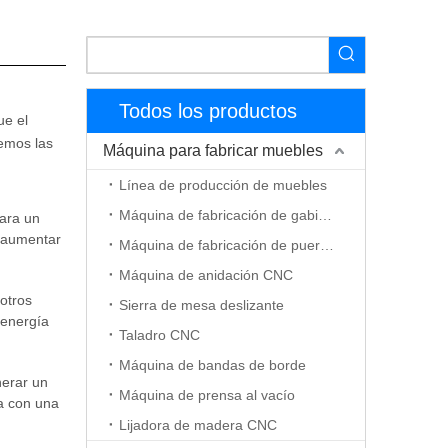
Todos los productos
ue el
emos las
Máquina para fabricar muebles
Línea de producción de muebles
Máquina de fabricación de gabinetes
para un
o aumentar
Máquina de fabricación de puerta de madera
Máquina de anidación CNC
otros
Sierra de mesa deslizante
 energía
Taladro CNC
Máquina de bandas de borde
nerar un
Máquina de prensa al vacío
ga con una
Lijadora de madera CNC