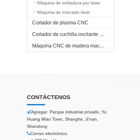
Máquina de soldadura por láser
Máquina de marcado láser
Cortador de plasma CNC
Cortador de cuchilla oscilante CNC
Máquina CNC de madera maciza
CONTÁCTENOS
Agregar: Parque industrial privado, Yu

Huang Miao Town, Shanghe, Ji'nan,
Shandong
Correo electrónico:
