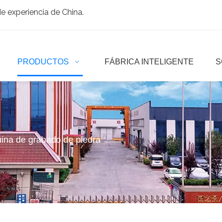
 experiencia de China.
PRODUCTOS
FÁBRICA INTELIGENTE
S
ina de grabado de piedra