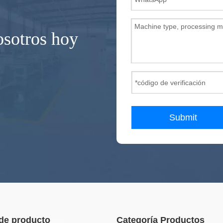
osotros hoy
Submit
de producto
Categoría Productos