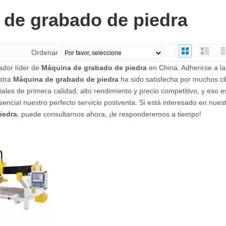
 de grabado de piedra
Ordenar
ador líder de
Máquina de grabado de piedra
en China. Adherirse a l
estra
Máquina de grabado de piedra
ha sido satisfecha por muchos cl
ales de primera calidad, alto rendimiento y precio competitivo, y eso 
ncial nuestro perfecto servicio postventa. Si está interesado en nuest
iedra
, puede consultarnos ahora, ¡le responderemos a tiempo!