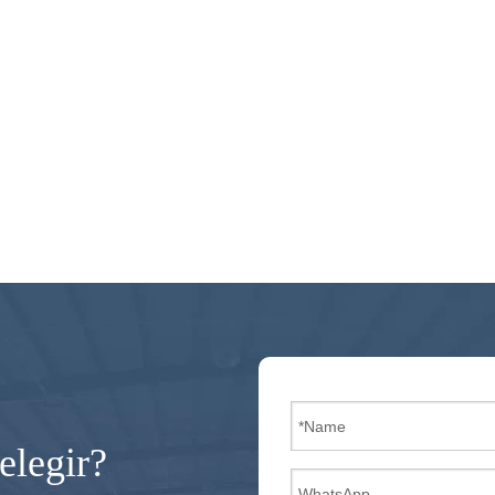
elegir?