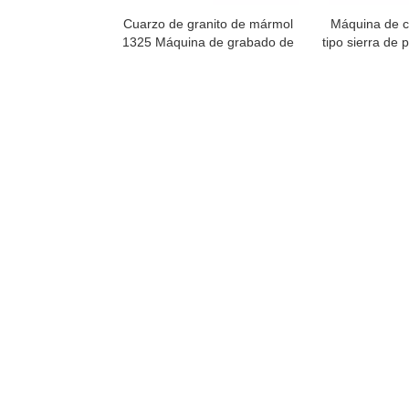
Cuarzo de granito de mármol
Máquina de c
1325 Máquina de grabado de
tipo sierra de 
piedra 3D Router CNC