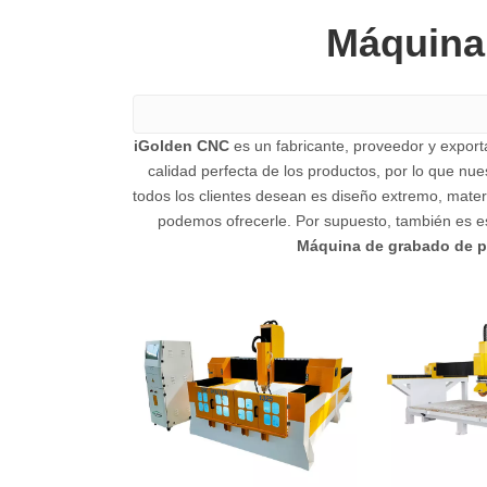
Máquina
iGolden CNC
es un fabricante, proveedor y export
calidad perfecta de los productos, por lo que nu
todos los clientes desean es diseño extremo, materi
podemos ofrecerle. Por supuesto, también es ese
Máquina de grabado de p