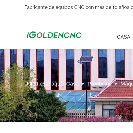
Fabricante de equipos CNC con más de 10 años de
CASA
Usted está aquí:
Casa
»
Productos
»
Máqu