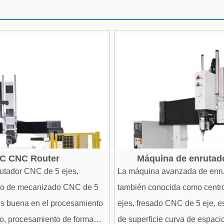
TC CNC Router
Máquina de enrutad
utador CNC de 5 ejes,
La máquina avanzada de enru
ro de mecanizado CNC de 5
también conocida como cent
es buena en el procesamiento
ejes, fresado CNC de 5 eje, 
io, procesamiento de forma
de superficie curva de espaci