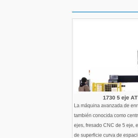
1730 5 eje A
La máquina avanzada de enr
también conocida como cent
ejes, fresado CNC de 5 eje, 
de superficie curva de espac