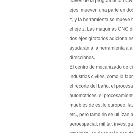
través de la programación C
ejes, mueven una parte en dos
Y, y la herramienta se mueve 
el eje z. Las máquinas CNC de
dos ejes giratorios adicionale
ayudarán a la herramienta a ab
direcciones.
El centro de mecanizado de ci
industrias civiles, como la fa
el recorte del baño, el proces
automotrices, el procesamien
muebles de estilo europeo, la
etc., pero también se utilizan 
aeroespacial, militar, investig