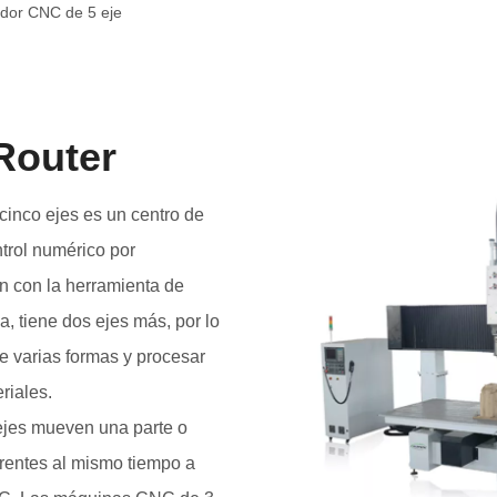
dor CNC de 5 eje
Router
inco ejes es un centro de
rol numérico por
 con la herramienta de
a, tiene dos ejes más, por lo
e varias formas y procesar
riales.
jes mueven una parte o
erentes al mismo tiempo a