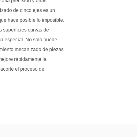
alta precisión y otras
nizado de cinco ejes es un
que hace posible lo imposible.
 superficies curvas de
a especial. No solo puede
amiento mecanizado de piezas
mejore rápidamente la
 acorte el proceso de