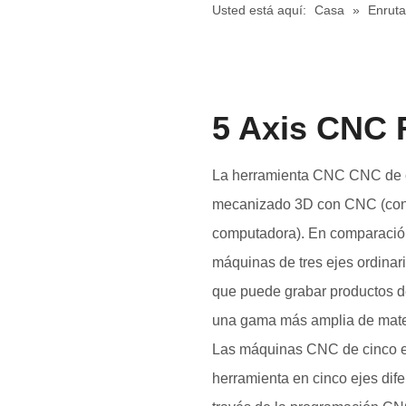
Usted está aquí:
Casa
»
Enruta
5 Axis CNC 
La herramienta CNC CNC de c
mecanizado 3D con CNC (cont
computadora). En comparación
máquinas de tres ejes ordinari
que puede grabar productos d
una gama más amplia de mate
Las máquinas CNC de cinco e
herramienta en cinco ejes dif