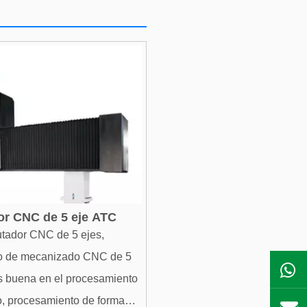
or CNC de 5 eje ATC
tador CNC de 5 ejes,
ro de mecanizado CNC de 5
es buena en el procesamiento
o, procesamiento de forma