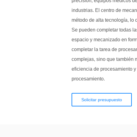
precisión, equipos médicos de 
industrias. El centro de meca
método de alta tecnología, lo 
Se pueden completar todas las
espacio y mecanizado en form
completar la tarea de proces
complejas, sino que también 
eficiencia de procesamiento y
procesamiento.
Solicitar presupuesto