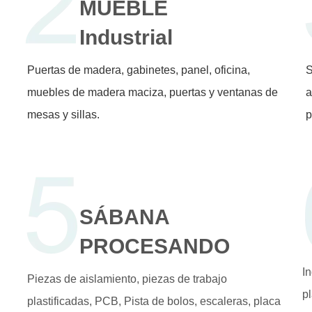
MUEBLE
Industrial
Puertas de madera, gabinetes, panel, oficina,
S
muebles de madera maciza, puertas y ventanas de
a
mesas y sillas.
p
SÁBANA
PROCESANDO
In
Piezas de aislamiento, piezas de trabajo
p
plastificadas, PCB, Pista de bolos, escaleras, placa